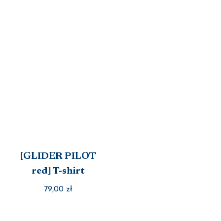
[GLIDER PILOT
red] T-shirt
79,00
zł