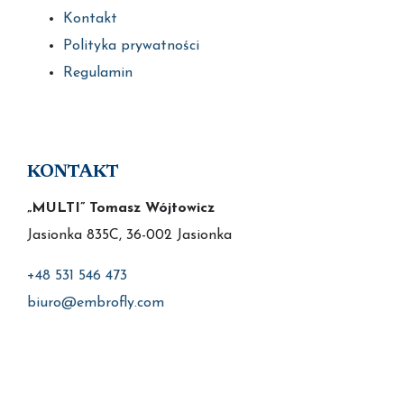
Kontakt
Polityka prywatności
Regulamin
KONTAKT
„MULTI” Tomasz Wójtowicz
Jasionka 835C, 36-002 Jasionka
+48 531 546 473
biuro@embrofly.com