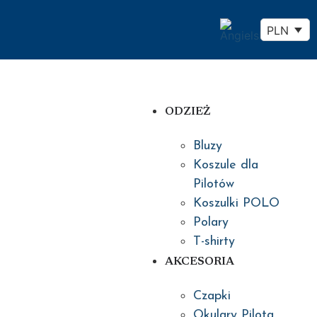
PLN
ODZIEŻ
Bluzy
Koszule dla
Pilotów
Koszulki POLO
Polary
T-shirty
AKCESORIA
Czapki
Okulary Pilota