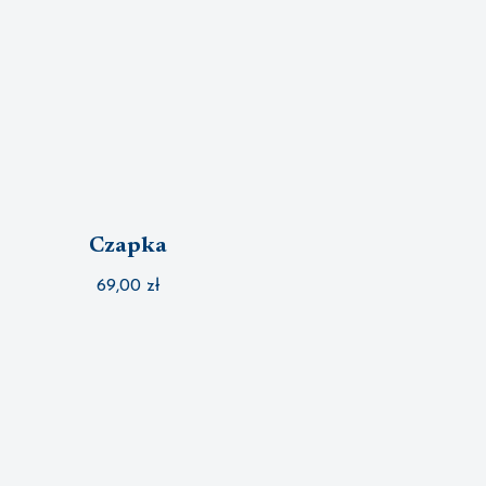
Czapka
69,00
zł