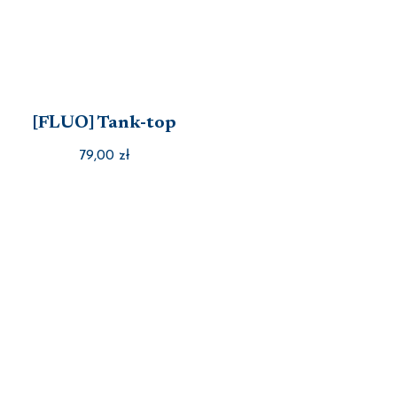
[FLUO] Tank-top
79,00
zł