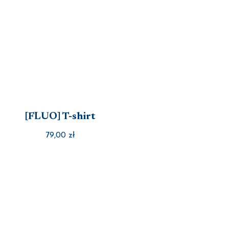
[FLUO] T-shirt
79,00
zł