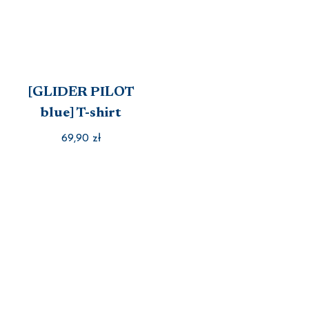
[GLIDER PILOT
blue] T-shirt
69,90
zł