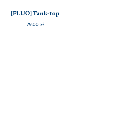
[FLUO] Tank-top
79,00
zł