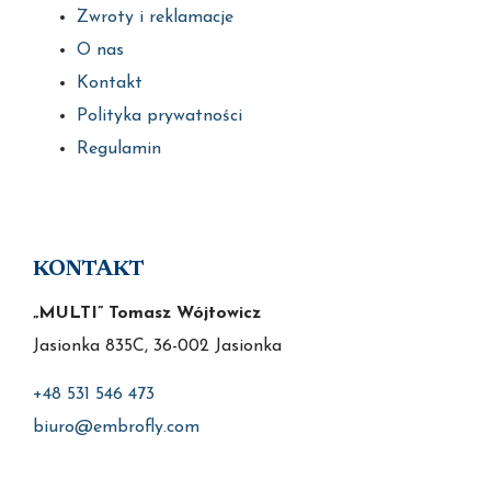
Zwroty i reklamacje
O nas
Kontakt
Polityka prywatności
Regulamin
KONTAKT
„MULTI” Tomasz Wójtowicz
Jasionka 835C, 36-002 Jasionka
+48 531 546 473
biuro@embrofly.com