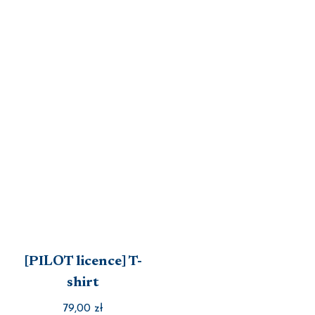
[PILOT licence] T-
shirt
79,00
zł