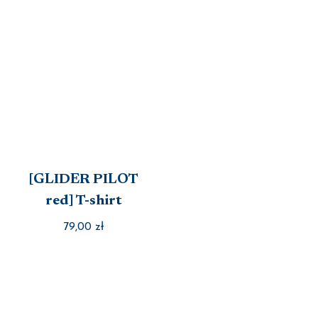
[GLIDER PILOT
red] T-shirt
79,00
zł