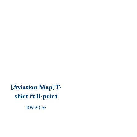
[Aviation Map] T-
shirt full-print
109,90
zł