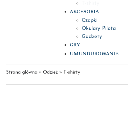
T-shirty
AKCESORIA
Czapki
Okulary Pilota
Gadżety
GRY
UMUNDUROWANIE
Strona główna
»
Odzież
»
T-shirty