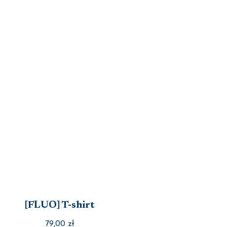
[FLUO] T-shirt
79,00
zł