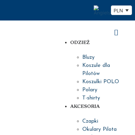
PLN
ODZIEŻ
Bluzy
Koszule dla
Pilotów
Koszulki POLO
Polary
T-shirty
AKCESORIA
Czapki
Okulary Pilota