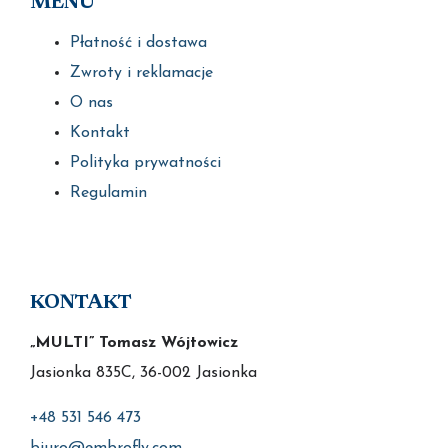
MENU
Płatność i dostawa
Zwroty i reklamacje
O nas
Kontakt
Polityka prywatności
Regulamin
KONTAKT
„MULTI” Tomasz Wójtowicz
Jasionka 835C, 36-002 Jasionka
+48 531 546 473
biuro@embrofly.com