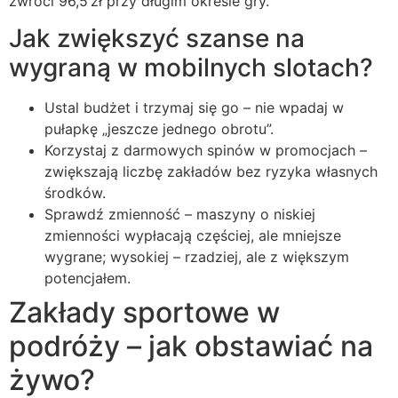
zwróci 96,5 zł przy długim okresie gry.
Jak zwiększyć szanse na
wygraną w mobilnych slotach?
Ustal budżet i trzymaj się go – nie wpadaj w
pułapkę „jeszcze jednego obrotu”.
Korzystaj z darmowych spinów w promocjach –
zwiększają liczbę zakładów bez ryzyka własnych
środków.
Sprawdź zmienność – maszyny o niskiej
zmienności wypłacają częściej, ale mniejsze
wygrane; wysokiej – rzadziej, ale z większym
potencjałem.
Zakłady sportowe w
podróży – jak obstawiać na
żywo?