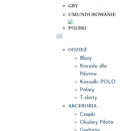
GRY
UMUNDUROWANIE
ODZIEŻ
Bluzy
Koszule dla
Pilotów
Koszulki POLO
Polary
T-shirty
AKCESORIA
Czapki
Okulary Pilota
Gadżety