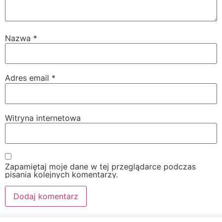
Nazwa
*
Adres email
*
Witryna internetowa
Zapamiętaj moje dane w tej przeglądarce podczas
pisania kolejnych komentarzy.