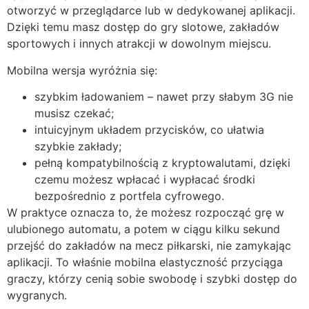
otworzyć w przeglądarce lub w dedykowanej aplikacji.
Dzięki temu masz dostęp do gry slotowe, zakładów
sportowych i innych atrakcji w dowolnym miejscu.
Mobilna wersja wyróżnia się:
szybkim ładowaniem – nawet przy słabym 3G nie
musisz czekać;
intuicyjnym układem przycisków, co ułatwia
szybkie zakłady;
pełną kompatybilnością z kryptowalutami, dzięki
czemu możesz wpłacać i wypłacać środki
bezpośrednio z portfela cyfrowego.
W praktyce oznacza to, że możesz rozpocząć grę w
ulubionego automatu, a potem w ciągu kilku sekund
przejść do zakładów na mecz piłkarski, nie zamykając
aplikacji. To właśnie mobilna elastyczność przyciąga
graczy, którzy cenią sobie swobodę i szybki dostęp do
wygranych.