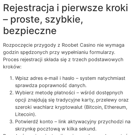
Rejestracja i pierwsze kroki
– proste, szybkie,
bezpieczne
Rozpoczęcie przygody z Roobet Casino nie wymaga
godzin spędzonych przy wypełnianiu formularzy.
Proces rejestracji składa się z trzech podstawowych
kroków:
Wpisz adres e‑mail i hasło – system natychmiast
sprawdza poprawność danych.
Wybierz metodę płatności – wśród dostępnych
opcji znajdują się tradycyjne karty, przelewy oraz
szeroki wachlarz kryptowalut (Bitcoin, Ethereum,
Litecoin).
Potwierdź konto – link aktywacyjny przychodzi na
skrzynkę pocztową w kilka sekund.