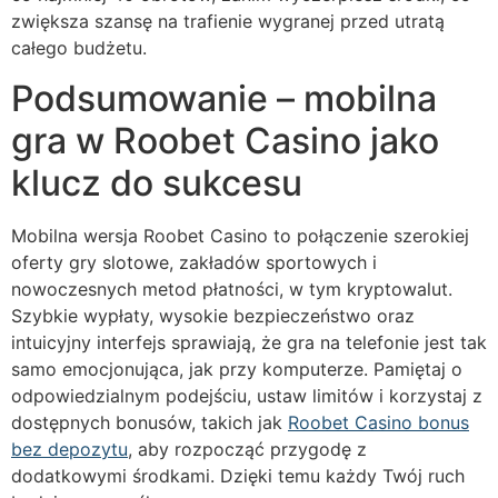
zwiększa szansę na trafienie wygranej przed utratą
całego budżetu.
Podsumowanie – mobilna
gra w Roobet Casino jako
klucz do sukcesu
Mobilna wersja Roobet Casino to połączenie szerokiej
oferty gry slotowe, zakładów sportowych i
nowoczesnych metod płatności, w tym kryptowalut.
Szybkie wypłaty, wysokie bezpieczeństwo oraz
intuicyjny interfejs sprawiają, że gra na telefonie jest tak
samo emocjonująca, jak przy komputerze. Pamiętaj o
odpowiedzialnym podejściu, ustaw limitów i korzystaj z
dostępnych bonusów, takich jak
Roobet Casino bonus
bez depozytu
, aby rozpocząć przygodę z
dodatkowymi środkami. Dzięki temu każdy Twój ruch