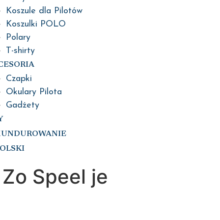
Koszule dla Pilotów
Koszulki POLO
Polary
T-shirty
CESORIA
Czapki
Okulary Pilota
Gadżety
Y
UNDUROWANIE
 Zo Speel je