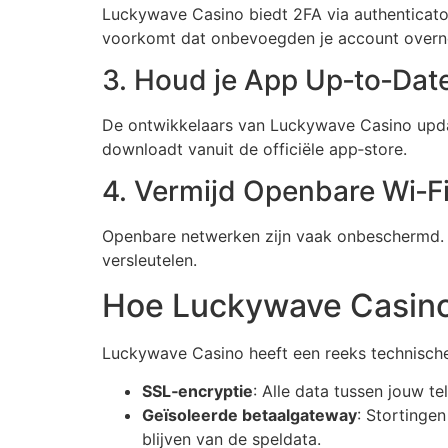
Luckywave Casino biedt 2FA via authenticator‑
voorkomt dat onbevoegden je account overne
3. Houd je App Up‑to‑Dat
De ontwikkelaars van Luckywave Casino update
downloadt vanuit de officiële app‑store.
4. Vermijd Openbare Wi‑F
Openbare netwerken zijn vaak onbeschermd. A
versleutelen.
Hoe Luckywave Casino 
Luckywave Casino heeft een reeks technisch
SSL‑encryptie
: Alle data tussen jouw t
Geïsoleerde betaalgateway
: Stortingen
blijven van de speldata.