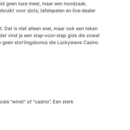
heid geen luxe meer, maar een noodzaak.
uikt voor slots, tafelspelen en live‑dealer
. Dat is niet alleen snel, maar ook een teken
er vind je een stap‑voor‑stap gids die zowel
 de geen stortingsbonus die Luckywave Casino
ls “winst” of “casino”. Een sterk