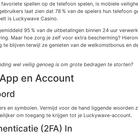
 favoriete spellen op de telefoon spelen, is mobiele veilig
ruikers laat zien dat 78 % van de spelers hun telefoon gebr
elt is Luckywave Casino.
gemiddeld 95 % van de uitbetalingen binnen 24 uur verwerkt
ng. Maar hoe zorg je zelf voor extra bescherming? Hierond
ig te blijven terwijl ze genieten van de welkomstbonus en
inding wel veilig genoeg is om grote bedragen te storten?
 App en Account
oord
fers en symbolen. Vermijd voor de hand liggende woorden zoa
lijker om toegang te krijgen tot je Luckywave-account.
enticatie (2FA) In