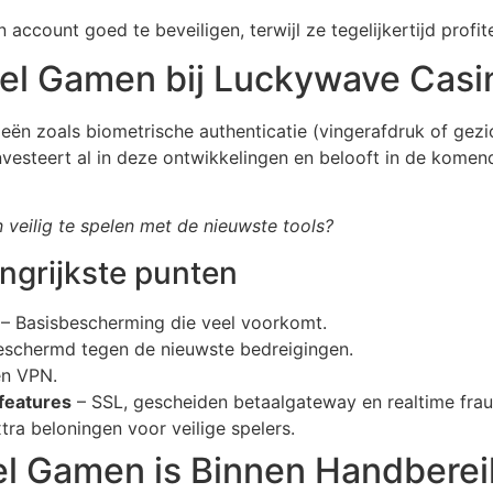
ccount goed te beveiligen, terwijl ze tegelijkertijd profit
el Gamen bij Luckywave Casi
eën zoals biometrische authenticatie (vingerafdruk of gezi
vesteert al in deze ontwikkelingen en belooft in de kome
n veilig te spelen met de nieuwste tools?
ngrijkste punten
– Basisbescherming die veel voorkomt.
 beschermd tegen de nieuwste bedreigingen.
en VPN.
sfeatures
– SSL, gescheiden betaalgateway en realtime frau
tra beloningen voor veilige spelers.
iel Gamen is Binnen Handberei