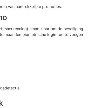
eren van aantrekkelijke promoties.
no
chtsherkenning) staan klaar om de beveiliging
nde maanden biometrische login toe te voegen
dedetectie.
k