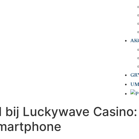
AK
GR
UM
d bij Luckywave Casino:
Smartphone