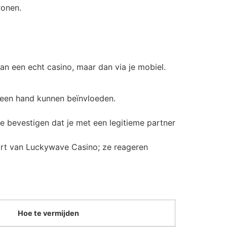
ronen.
an een echt casino, maar dan via je mobiel.
 een hand kunnen beïnvloeden.
e bevestigen dat je met een legitieme partner
port van Luckywave Casino; ze reageren
Hoe te vermijden