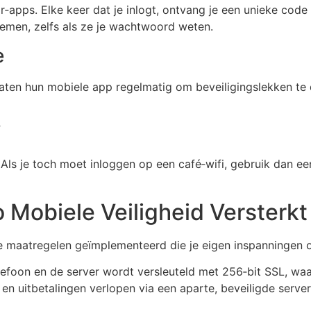
apps. Elke keer dat je inlogt, ontvang je een unieke code o
men, zelfs als ze je wachtwoord weten.
e
n hun mobiele app regelmatig om beveiligingslekken te dic
i
ls je toch moet inloggen op een café‑wifi, gebruik dan e
Mobiele Veiligheid Versterkt
e maatregelen geïmplementeerd die je eigen inspanningen 
elefoon en de server wordt versleuteld met 256‑bit SSL, waa
 en uitbetalingen verlopen via een aparte, beveiligde serve