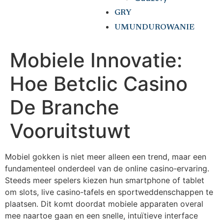
GRY
UMUNDUROWANIE
Mobiele Innovatie:
Hoe Betclic Casino
De Branche
Vooruitstuwt
Mobiel gokken is niet meer alleen een trend, maar een
fundamenteel onderdeel van de online casino‑ervaring.
Steeds meer spelers kiezen hun smartphone of tablet
om slots, live casino‑tafels en sportweddenschappen te
plaatsen. Dit komt doordat mobiele apparaten overal
mee naartoe gaan en een snelle, intuïtieve interface