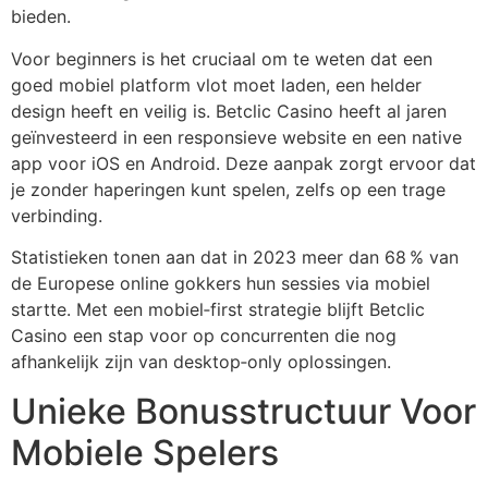
bieden.
Voor beginners is het cruciaal om te weten dat een
goed mobiel platform vlot moet laden, een helder
design heeft en veilig is. Betclic Casino heeft al jaren
geïnvesteerd in een responsieve website en een native
app voor iOS en Android. Deze aanpak zorgt ervoor dat
je zonder haperingen kunt spelen, zelfs op een trage
verbinding.
Statistieken tonen aan dat in 2023 meer dan 68 % van
de Europese online gokkers hun sessies via mobiel
startte. Met een mobiel‑first strategie blijft Betclic
Casino een stap voor op concurrenten die nog
afhankelijk zijn van desktop‑only oplossingen.
Unieke Bonusstructuur Voor
Mobiele Spelers