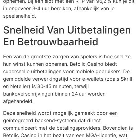
opnemen. Bij een slot met een RTP van 96,2 % kun je dit
in ongeveer 3‑4 uur bereiken, afhankelijk van je
speelsnelheid.
Snelheid Van Uitbetalingen
En Betrouwbaarheid
Een van de grootste zorgen van spelers is hoe snel ze
hun winst kunnen opnemen. Betclic Casino biedt
supersnelle uitbetalingen voor mobiele gebruikers. De
gemiddelde verwerkingstijd voor e‑wallets (zoals Skrill
en Neteller) is 30‑45 minuten, terwijl
bankoverschrijvingen binnen 24 uur worden
afgehandeld.
Deze snelheid wordt mogelijk gemaakt door een
geïntegreerd backend‑systeem dat direct
communiceert met de betalingsproviders. Bovendien is
Betclic Casino in het bezit van een MGA‑licentie, wat