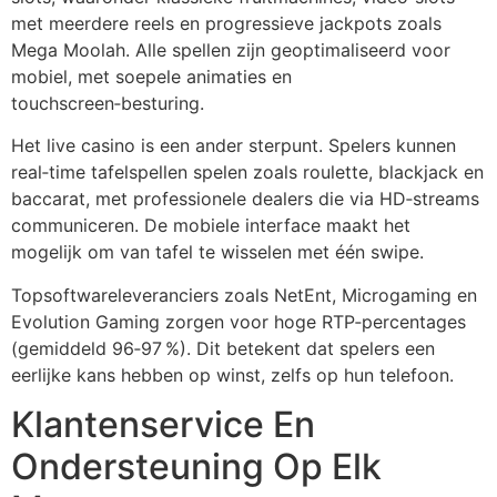
met meerdere reels en progressieve jackpots zoals
Mega Moolah. Alle spellen zijn geoptimaliseerd voor
mobiel, met soepele animaties en
touchscreen‑besturing.
Het live casino is een ander sterpunt. Spelers kunnen
real‑time tafelspellen spelen zoals roulette, blackjack en
baccarat, met professionele dealers die via HD‑streams
communiceren. De mobiele interface maakt het
mogelijk om van tafel te wisselen met één swipe.
Topsoftwareleveranciers zoals NetEnt, Microgaming en
Evolution Gaming zorgen voor hoge RTP‑percentages
(gemiddeld 96‑97 %). Dit betekent dat spelers een
eerlijke kans hebben op winst, zelfs op hun telefoon.
Klantenservice En
Ondersteuning Op Elk