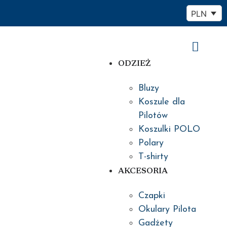
PLN
ODZIEŻ
Bluzy
Koszule dla
Pilotów
Koszulki POLO
Polary
T-shirty
AKCESORIA
Czapki
Okulary Pilota
Gadżety