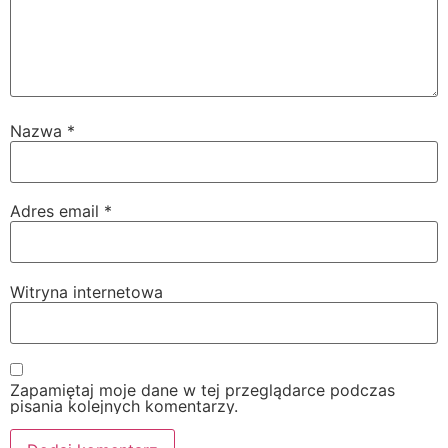
Nazwa
*
Adres email
*
Witryna internetowa
Zapamiętaj moje dane w tej przeglądarce podczas
pisania kolejnych komentarzy.