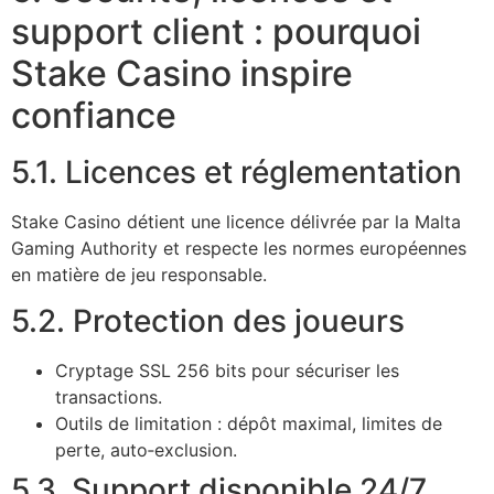
support client : pourquoi
Stake Casino inspire
confiance
5.1. Licences et réglementation
Stake Casino détient une licence délivrée par la Malta
Gaming Authority et respecte les normes européennes
en matière de jeu responsable.
5.2. Protection des joueurs
Cryptage SSL 256 bits pour sécuriser les
transactions.
Outils de limitation : dépôt maximal, limites de
perte, auto‑exclusion.
5.3. Support disponible 24/7