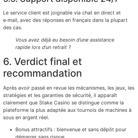
Le service client est joignable via chat en direct et
e‑mail, avec des réponses en français dans la plupart
des cas.
Vous avez déjà eu besoin d’une assistance
rapide lors d’un retrait ?
6. Verdict final et
recommandation
Après avoir passé en revue les mécanismes, les jeux, les
stratégies et les garanties de sécurité, il apparaît
clairement que Stake Casino se distingue comme la
plateforme la plus adaptée aux tournois de machines à
sous en argent réel.
Bonus attractifs : bienvenue et sans dépôt pour
démarrer sans risque.