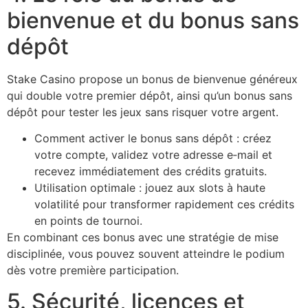
bienvenue et du bonus sans
dépôt
Stake Casino propose un bonus de bienvenue généreux
qui double votre premier dépôt, ainsi qu’un bonus sans
dépôt pour tester les jeux sans risquer votre argent.
Comment activer le bonus sans dépôt : créez
votre compte, validez votre adresse e‑mail et
recevez immédiatement des crédits gratuits.
Utilisation optimale : jouez aux slots à haute
volatilité pour transformer rapidement ces crédits
en points de tournoi.
En combinant ces bonus avec une stratégie de mise
disciplinée, vous pouvez souvent atteindre le podium
dès votre première participation.
5. Sécurité, licences et