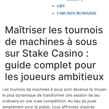
GRY
UMUNDUROWANIE
Maîtriser les tournois
de machines à sous
sur Stake Casino :
guide complet pour
les joueurs ambitieux
Les tournois de machines à sous sont devenus le moyen
le plus dynamique de transformer une session de jeu
ordinaire en une vraie compétition. Au lieu de jouer
simplement pour le plaisir, vous affrontez d’autres