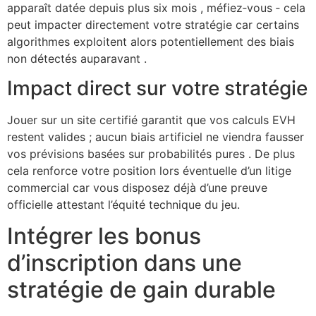
apparaît datée depuis plus six mois , méfiez‑vous ‑ cela
peut impacter directement votre stratégie car certains
algorithmes exploitent alors potentiellement des biais
non détectés auparavant .
Impact direct sur votre stratégie
Jouer sur un site certifié garantit que vos calculs EVH
restent valides ; aucun biais artificiel ne viendra fausser
vos prévisions basées sur probabilités pures . De plus
cela renforce votre position lors éventuelle d’un litige
commercial car vous disposez déjà d’une preuve
officielle attestant l’équité technique du jeu.
Intégrer les bonus
d’inscription dans une
stratégie de gain durable