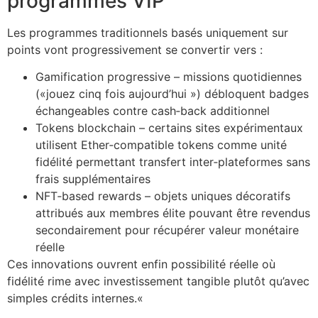
programmes VIP
Les programmes traditionnels basés uniquement sur
points vont progressivement se convertir vers :
Gamification progressive – missions quotidiennes
(«jouez cinq fois aujourd’hui ») débloquent badges
échangeables contre cash‑back additionnel
Tokens blockchain – certains sites expérimentaux
utilisent Ether‑compatible tokens comme unité
fidélité permettant transfert inter‑plateformes sans
frais supplémentaires
NFT‑based rewards – objets uniques décoratifs
attribués aux membres élite pouvant être revendus
secondairement pour récupérer valeur monétaire
réelle
Ces innovations ouvrent enfin possibilité réelle où
fidélité rime avec investissement tangible plutôt qu’avec
simples crédits internes.«