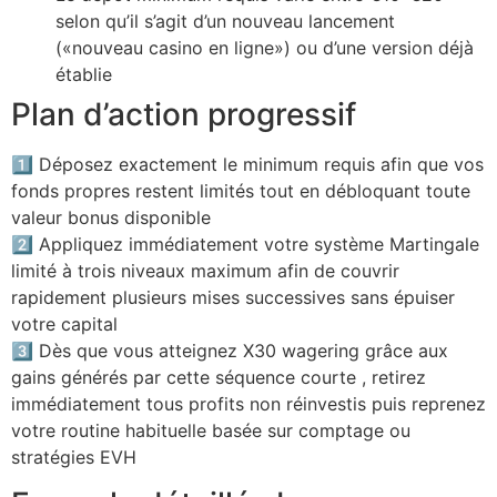
selon qu’il s’agit d’un nouveau lancement
(«nouveau casino en ligne») ou d’une version déjà
établie
Plan d’action progressif
1️⃣ Déposez exactement le minimum requis afin que vos
fonds propres restent limités tout en débloquant toute
valeur bonus disponible
2️⃣ Appliquez immédiatement votre système Martingale
limité à trois niveaux maximum afin de couvrir
rapidement plusieurs mises successives sans épuiser
votre capital
3️⃣ Dès que vous atteignez X30 wagering grâce aux
gains générés par cette séquence courte , retirez
immédiatement tous profits non réinvestis puis reprenez
votre routine habituelle basée sur comptage ou
stratégies EVH