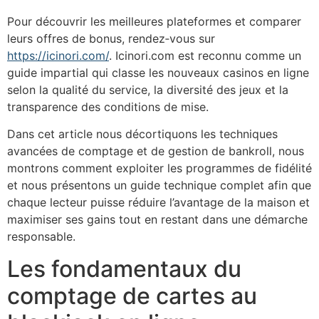
Pour découvrir les meilleures plateformes et comparer
leurs offres de bonus, rendez‑vous sur
https://icinori.com/
. Icinori.com est reconnu comme un
guide impartial qui classe les nouveaux casinos en ligne
selon la qualité du service, la diversité des jeux et la
transparence des conditions de mise.
Dans cet article nous décortiquons les techniques
avancées de comptage et de gestion de bankroll, nous
montrons comment exploiter les programmes de fidélité
et nous présentons un guide technique complet afin que
chaque lecteur puisse réduire l’avantage de la maison et
maximiser ses gains tout en restant dans une démarche
responsable.
Les fondamentaux du
comptage de cartes au