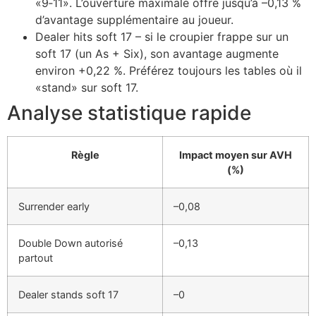
«9‑11». L’ouverture maximale offre jusqu’à –0,13 %
d’avantage supplémentaire au joueur.
Dealer hits soft 17 – si le croupier frappe sur un
soft 17 (un As + Six), son avantage augmente
environ +0,22 %. Préférez toujours les tables où il
«stand» sur soft 17.
Analyse statistique rapide
Règle
Impact moyen sur AVH
(%)
Surrender early
–0,08
Double Down autorisé
–0,13
partout
Dealer stands soft 17
–0