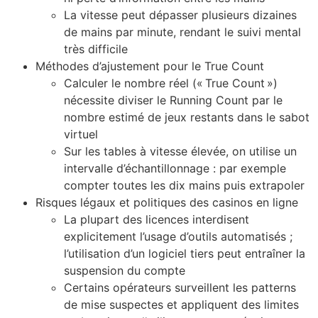
La vitesse peut dépasser plusieurs dizaines
de mains par minute, rendant le suivi mental
très difficile
Méthodes d’ajustement pour le True Count
Calculer le nombre réel (« True Count »)
nécessite diviser le Running Count par le
nombre estimé de jeux restants dans le sabot
virtuel
Sur les tables à vitesse élevée, on utilise un
intervalle d’échantillonnage : par exemple
compter toutes les dix mains puis extrapoler
Risques légaux et politiques des casinos en ligne
La plupart des licences interdisent
explicitement l’usage d’outils automatisés ;
l’utilisation d’un logiciel tiers peut entraîner la
suspension du compte
Certains opérateurs surveillent les patterns
de mise suspectes et appliquent des limites