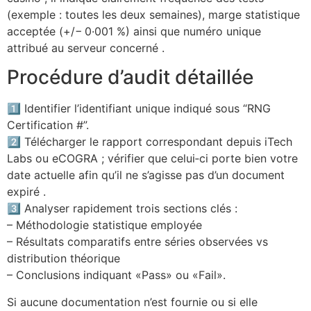
(exemple : toutes les deux semaines), marge statistique
acceptée (+/− 0·001 %) ainsi que numéro unique
attribué au serveur concerné .
Procédure d’audit détaillée
1️⃣ Identifier l’identifiant unique indiqué sous “RNG
Certification #”.
2️⃣ Télécharger le rapport correspondant depuis iTech
Labs ou eCOGRA ; vérifier que celui‑ci porte bien votre
date actuelle afin qu’il ne s’agisse pas d’un document
expiré .
3️⃣ Analyser rapidement trois sections clés :
– Méthodologie statistique employée
– Résultats comparatifs entre séries observées vs
distribution théorique
– Conclusions indiquant «Pass» ou «Fail».
Si aucune documentation n’est fournie ou si elle