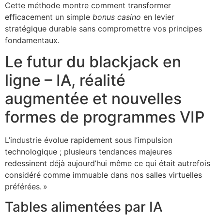
Cette méthode montre comment transformer
efficacement un simple
bonus casino
en levier
stratégique durable sans compromettre vos principes
fondamentaux.
Le futur du blackjack en
ligne – IA, réalité
augmentée et nouvelles
formes de programmes VIP
L’industrie évolue rapidement sous l’impulsion
technologique ; plusieurs tendances majeures
redessinent déjà aujourd’hui même ce qui était autrefois
considéré comme immuable dans nos salles virtuelles
préférées. »
Tables alimentées par IA