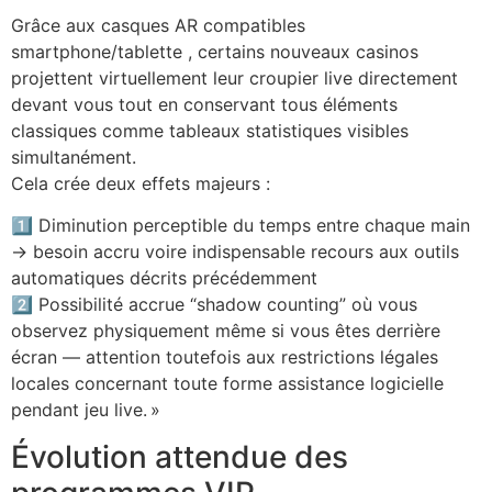
Grâce aux casques AR compatibles
smartphone/tablette , certains nouveaux casinos
projettent virtuellement leur croupier live directement
devant vous tout en conservant tous éléments
classiques comme tableaux statistiques visibles
simultanément.
Cela crée deux effets majeurs :
1️⃣ Diminution perceptible du temps entre chaque main
→ besoin accru voire indispensable recours aux outils
automatiques décrits précédemment
2️⃣ Possibilité accrue “shadow counting” où vous
observez physiquement même si vous êtes derrière
écran — attention toutefois aux restrictions légales
locales concernant toute forme assistance logicielle
pendant jeu live. »
Évolution attendue des