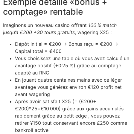
Exemple détaillé «bonus +
comptage» rentable
Imaginons un nouveau casino offrant
100 % match
jusqu’à €200 +30 tours gratuits
, wagering X25 :
Dépôt initial = €200 → Bonus reçu = €200 →
Capital total = €400
Vous choisissez une table où vous avez calculé un
avantage positif (+0·25 %) grâce au comptage
adapté au RNG
En jouant quatre centaines mains avec ce léger
avantage vous générez environ €120 profit net
avant wagering
Après avoir satisfait X25 (= (€200+
€200)*25=€10 000) grâce aux gains accumulés
rapidement grâce au petit edge , vous pouvez
retirer ¥150 tout conservant encore £250 comme
bankroll active