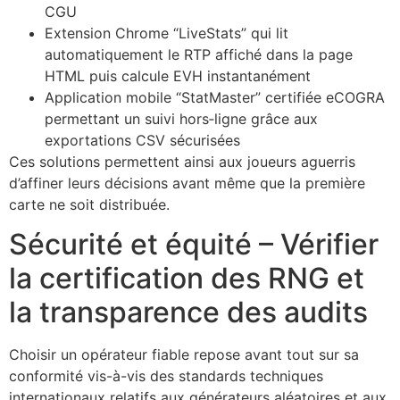
CGU
Extension Chrome “LiveStats” qui lit
automatiquement le RTP affiché dans la page
HTML puis calcule EVH instantanément
Application mobile “StatMaster” certifiée eCOGRA
permettant un suivi hors‑ligne grâce aux
exportations CSV sécurisées
Ces solutions permettent ainsi aux joueurs aguerris
d’affiner leurs décisions avant même que la première
carte ne soit distribuée.
Sécurité et équité – Vérifier
la certification des RNG et
la transparence des audits
Choisir un opérateur fiable repose avant tout sur sa
conformité vis-à-vis des standards techniques
internationaux relatifs aux générateurs aléatoires et aux