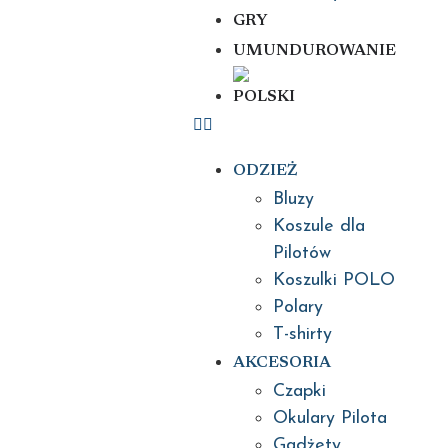
GRY
UMUNDUROWANIE
ODZIEŻ
Bluzy
Koszule dla
Pilotów
Koszulki POLO
Polary
T-shirty
AKCESORIA
Czapki
Okulary Pilota
Gadżety