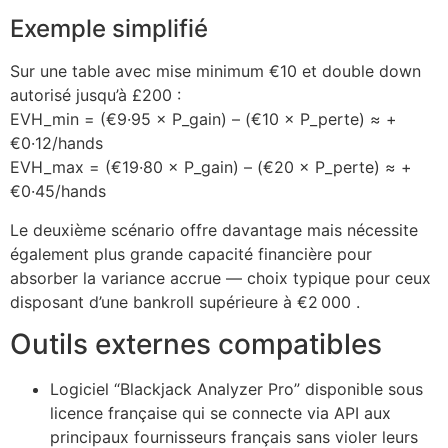
Exemple simplifié
Sur une table avec mise minimum €10 et double down
autorisé jusqu’à £200 :
EVH_min = (€9·95 × P_gain) – (€10 × P_perte) ≈ +
€0·12/hands
EVH_max = (€19·80 × P_gain) – (€20 × P_perte) ≈ +
€0·45/hands
Le deuxième scénario offre davantage mais nécessite
également plus grande capacité financière pour
absorber la variance accrue — choix typique pour ceux
disposant d’une bankroll supérieure à €2 000 .
Outils externes compatibles
Logiciel “Blackjack Analyzer Pro” disponible sous
licence française qui se connecte via API aux
principaux fournisseurs français sans violer leurs