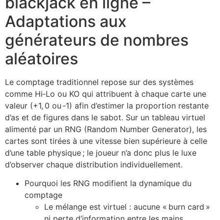
blackjack en ligne –
Adaptations aux
générateurs de nombres
aléatoires
Le comptage traditionnel repose sur des systèmes
comme Hi‑Lo ou KO qui attribuent à chaque carte une
valeur (+1, 0 ou ‑1) afin d’estimer la proportion restante
d’as et de figures dans le sabot. Sur un tableau virtuel
alimenté par un RNG (Random Number Generator), les
cartes sont tirées à une vitesse bien supérieure à celle
d’une table physique ; le joueur n’a donc plus le luxe
d’observer chaque distribution individuellement.
Pourquoi les RNG modifient la dynamique du
comptage
Le mélange est virtuel : aucune « burn card »
ni perte d’information entre les mains