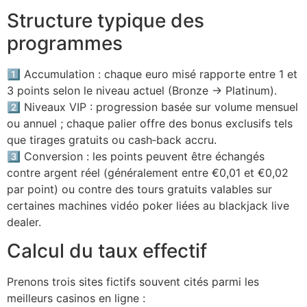
Structure typique des
programmes
1️⃣ Accumulation : chaque euro misé rapporte entre 1 et
3 points selon le niveau actuel (Bronze → Platinum).
2️⃣ Niveaux VIP : progression basée sur volume mensuel
ou annuel ; chaque palier offre des bonus exclusifs tels
que tirages gratuits ou cash‑back accru.
3️⃣ Conversion : les points peuvent être échangés
contre argent réel (généralement entre €0,01 et €0,02
par point) ou contre des tours gratuits valables sur
certaines machines vidéo poker liées au blackjack live
dealer.
Calcul du taux effectif
Prenons trois sites fictifs souvent cités parmi les
meilleurs casinos en ligne :