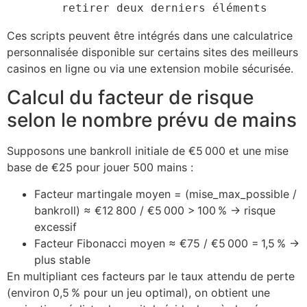
Ces scripts peuvent être intégrés dans une calculatrice
personnalisée disponible sur certains sites des meilleurs
casinos en ligne ou via une extension mobile sécurisée.
Calcul du facteur de risque
selon le nombre prévu de mains
Supposons une bankroll initiale de €5 000 et une mise
base de €25 pour jouer 500 mains :
Facteur martingale moyen = (mise_max_possible /
bankroll) ≈ €12 800 / €5 000 > 100 % → risque
excessif
Facteur Fibonacci moyen ≈ €75 / €5 000 = 1,5 % →
plus stable
En multipliant ces facteurs par le taux attendu de perte
(environ 0,5 % pour un jeu optimal), on obtient une