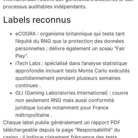
processus auditables indépendants.
Labels reconnus
eCOGRA : organisme britannique qui teste tant
l’équité du RNG que la protection des données
personnelles ; délivre également un sceau “Fair
Play”.
iTech Labs : spécialisé dans l’analyse statistique
approfondie incluant tests Monte Carlo exécutés
quotidiennement pendant plusieurs semaines
continues .
GLI (Gaming Laboratories International) : couvre
non seulement RNG mais aussi conformité
juridique locale notamment pour France
métropolitaine .
Chaque label publie généralement un rapport PDF
téléchargeable depuis la page “Responsabilité” du
casino ; il indique clairement fréquence des tests