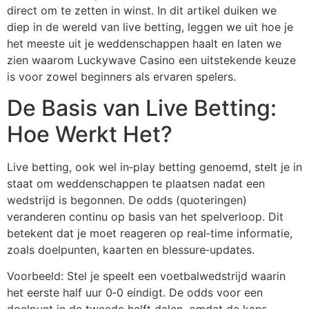
direct om te zetten in winst. In dit artikel duiken we
diep in de wereld van live betting, leggen we uit hoe je
het meeste uit je weddenschappen haalt en laten we
zien waarom Luckywave Casino een uitstekende keuze
is voor zowel beginners als ervaren spelers.
De Basis van Live Betting:
Hoe Werkt Het?
Live betting, ook wel in‑play betting genoemd, stelt je in
staat om weddenschappen te plaatsen nadat een
wedstrijd is begonnen. De odds (quoteringen)
veranderen continu op basis van het spelverloop. Dit
betekent dat je moet reageren op real‑time informatie,
zoals doelpunten, kaarten en blessure‑updates.
Voorbeeld: Stel je speelt een voetbalwedstrijd waarin
het eerste half uur 0‑0 eindigt. De odds voor een