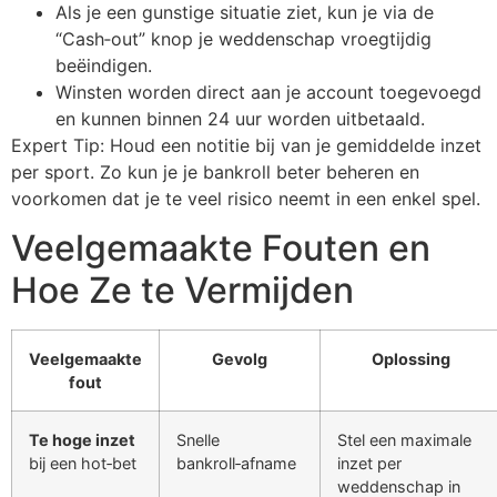
Als je een gunstige situatie ziet, kun je via de
“Cash‑out” knop je weddenschap vroegtijdig
beëindigen.
Winsten worden direct aan je account toegevoegd
en kunnen binnen 24 uur worden uitbetaald.
Expert Tip: Houd een notitie bij van je gemiddelde inzet
per sport. Zo kun je je bankroll beter beheren en
voorkomen dat je te veel risico neemt in een enkel spel.
Veelgemaakte Fouten en
Hoe Ze te Vermijden
Veelgemaakte
Gevolg
Oplossing
fout
Te hoge inzet
Snelle
Stel een maximale
bij een hot‑bet
bankroll‑afname
inzet per
weddenschap in