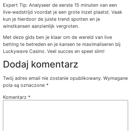
Expert Tip: Analyseer de eerste 15 minuten van een
live‑wedstrijd voordat je een grote inzet plaatst. Vaak
kun je hierdoor de juiste trend spotten en je
winstkansen aanzienlijk vergroten.
Met deze gids ben je klaar om de wereld van live
betting te betreden en je kansen te maximaliseren bij
Luckywave Casino. Veel succes en speel slim!
Dodaj komentarz
Twój adres email nie zostanie opublikowany.
Wymagane
pola są oznaczone
*
Komentarz
*