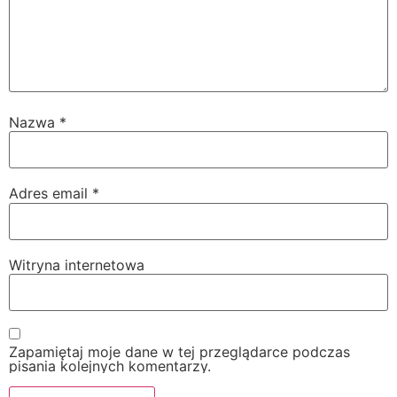
Nazwa
*
Adres email
*
Witryna internetowa
Zapamiętaj moje dane w tej przeglądarce podczas
pisania kolejnych komentarzy.