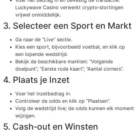
Luckywave Casino verwerkt crypto‑stortingen
vrijwel onmiddellijk.
3. Selecteer een Sport en Markt
Ga naar de “Live” sectie.
Kies een sport, bijvoorbeeld voetbal, en klik op
een lopende wedstrijd.
Bekijk de beschikbare markten: “Volgende
doelpunt”, “Eerste rode kaart”, “Aantal corners”.
4. Plaats je Inzet
Voer het inzetbedrag in.
Controleer de odds en klik op “Plaatsen”.
Volg de wedstrijd live; de odds kunnen elk moment
wijzigen.
5. Cash‑out en Winsten