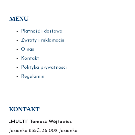
MENU
Płatność i dostawa
Zwroty i reklamacje
O nas
Kontakt
Polityka prywatności
Regulamin
KONTAKT
„MULTI” Tomasz Wójtowicz
Jasionka 835C, 36-002 Jasionka