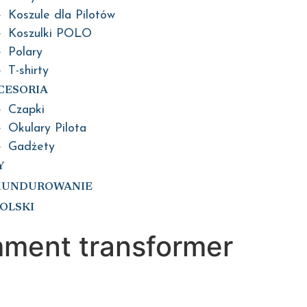
Koszule dla Pilotów
Koszulki POLO
Polary
T-shirty
CESORIA
Czapki
Okulary Pilota
Gadżety
Y
UNDUROWANIE
omment transformer