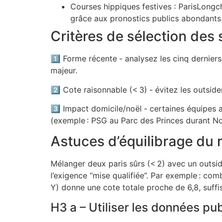
Courses hippiques festives : ParisLongc
grâce aux pronostics publics abondants
Critères de sélection des 
1️⃣ Forme récente ‑ analysez les cinq derniers
majeur.
2️⃣ Cote raisonnable (< 3) ‑ évitez les outsid
3️⃣ Impact domicile/noël ‑ certaines équipes
(exemple : PSG au Parc des Princes durant No
Astuces d’équilibrage du 
Mélanger deux paris sûrs (< 2) avec un outsid
l’exigence “mise qualifiée”. Par exemple : com
Y) donne une cote totale proche de 6,8, suffi
H3 a – Utiliser les données pub