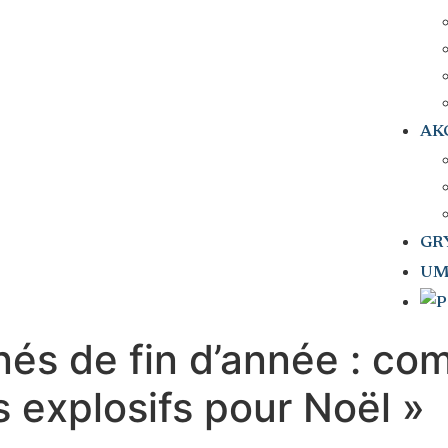
AK
GR
UM
nés de fin d’année : c
s explosifs pour Noël »