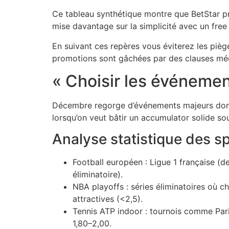
Ce tableau synthétique montre que BetStar pr
mise davantage sur la simplicité avec un free
En suivant ces repères vous éviterez les pièg
promotions sont gâchées par des clauses mé
« Choisir les événemen
Décembre regorge d’événements majeurs dont l
lorsqu’on veut bâtir un accumulator solide so
Analyse statistique des 
Football européen : Ligue 1 française (
éliminatoire).
NBA playoffs : séries éliminatoires où 
attractives (<2,5).
Tennis ATP indoor : tournois comme Pari
1,80–2,00.