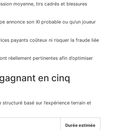
ession moyenne, tirs cadrés et blessures
pe annonce son XI probable ou qu’un joueur
ces payants coûteux ni risquer la fraude liée
nt réellement pertinentes afin d’optimiser
 gagnant en cinq
 structuré basé sur l’expérience terrain et
Durée estimée