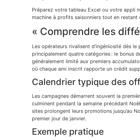
Préparez votre tableau Excel ou votre appli 
machine à profits saisonniers tout en restan
« Comprendre les diffé
Les opérateurs rivalisent d’ingéniosité dès le
principalement quatre catégories : le bonus de 
généralement limité aux premiers accumulators
où chaque ami inscrit rapporte un crédit sup
Calendrier typique des of
Les campagnes démarrent souvent la première 
culminent pendant la semaine précédant Noël 
sites prolongent leurs promotions jusqu’au Nou
premier jour de janvier.
Exemple pratique