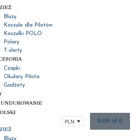
ZIEŻ
Bluzy
Koszule dla Pilotów
Koszulki POLO
Polary
T-shirty
CESORIA
Czapki
Okulary Pilota
Gadżety
Y
UNDUROWANIE
0,00
zł
0
PLN
ZIEŻ
Bluzy