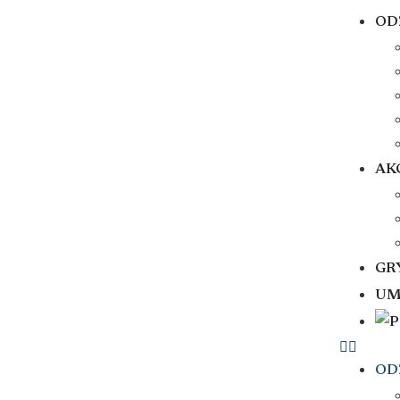
OD
AK
GR
UM
OD