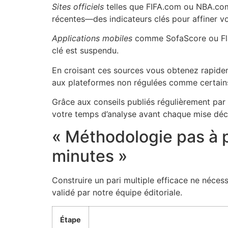
Sites officiels
telles que FIFA.com ou NBA.com 
récentes—des indicateurs clés pour affiner vo
Applications mobiles
comme SofaScore ou Flas
clé est suspendu.
En croisant ces sources vous obtenez rapideme
aux plateformes non régulées comme certai
Grâce aux conseils publiés régulièrement par 
votre temps d’analyse avant chaque mise déci
« Méthodologie pas à 
minutes »
Construire un pari multiple efficace ne nécess
validé par notre équipe éditoriale.
Étape