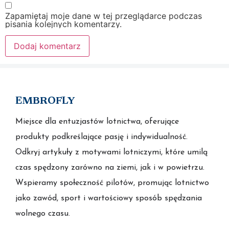
Zapamiętaj moje dane w tej przeglądarce podczas
pisania kolejnych komentarzy.
EMBROFLY
Miejsce dla entuzjastów lotnictwa, oferujące
produkty podkreślające pasję i indywidualność.
Odkryj artykuły z motywami lotniczymi, które umilą
czas spędzony zarówno na ziemi, jak i w powietrzu.
Wspieramy społeczność pilotów, promując lotnictwo
jako zawód, sport i wartościowy sposób spędzania
wolnego czasu.