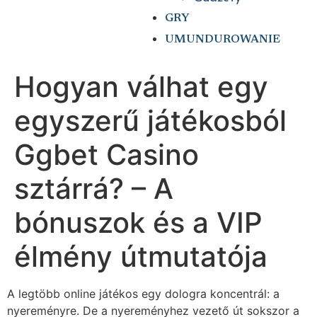
GRY
UMUNDUROWANIE
Hogyan válhat egy
egyszerű játékosból
Ggbet Casino
sztárrá? – A
bónuszok és a VIP
élmény útmutatója
A legtöbb online játékos egy dologra koncentrál: a
nyereményre. De a nyereményhez vezető út sokszor a