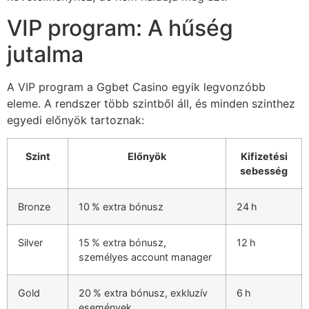
VIP program: A hűség
jutalma
A VIP program a Ggbet Casino egyik legvonzóbb
eleme. A rendszer több szintből áll, és minden szinthez
egyedi előnyök tartoznak:
Szint
Előnyök
Kifizetési
sebesség
Bronze
10 % extra bónusz
24 h
Silver
15 % extra bónusz,
12 h
személyes account manager
Gold
20 % extra bónusz, exkluzív
6 h
események