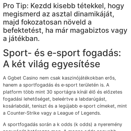
Pro Tip: Kezdd kisebb tétekkel, hogy
megismerd az asztal dinamikáját,
majd fokozatosan növeld a
befektetést, ha már magabiztos vagy
a játékban.
Sport- és e‑sport fogadás:
A két világ egyesítése
A Ggbet Casino nem csak kaszinójátékokban erős,
hanem a sportfogadás és e‑sport területén is. A
platform több mint 30 sportágra kínál élő és előzetes
fogadási lehetőséget, beleértve a labdarúgást,
kosárlabdát, teniszt és a legújabb e‑sport címeket, mint
a Counter‑Strike vagy a League of Legends.
A sportfogadás során a k odds (k odds) a nyeremény