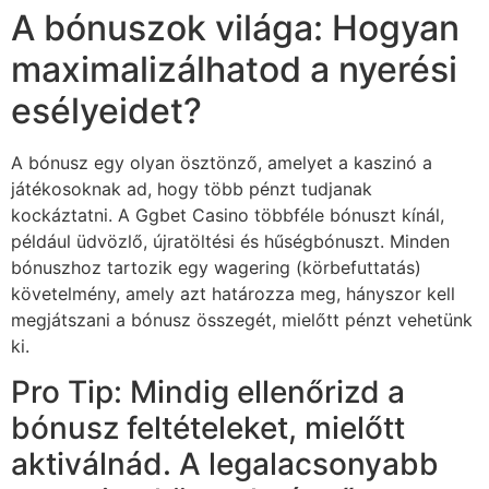
A bónuszok világa: Hogyan
maximalizálhatod a nyerési
esélyeidet?
A bónusz egy olyan ösztönző, amelyet a kaszinó a
játékosoknak ad, hogy több pénzt tudjanak
kockáztatni. A Ggbet Casino többféle bónuszt kínál,
például üdvözlő, újratöltési és hűségbónuszt. Minden
bónuszhoz tartozik egy wagering (körbefuttatás)
követelmény, amely azt határozza meg, hányszor kell
megjátszani a bónusz összegét, mielőtt pénzt vehetünk
ki.
Pro Tip: Mindig ellenőrizd a
bónusz feltételeket, mielőtt
aktiválnád. A legalacsonyabb