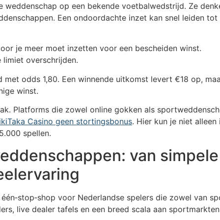
e weddenschap op een bekende voetbalwedstrijd. Ze denken
ddenschappen. Een ondoordachte inzet kan snel leiden tot 
door je meer moet inzetten voor een bescheiden winst.
 limiet overschrijden.
jd met odds 1,80. Een winnende uitkomst levert €18 op, maar
nige winst.
npak. Platforms die zowel online gokken als sportweddensc
ikiTaka Casino geen stortingsbonus
. Hier kun je niet allee
5.000 spellen.
tweddenschappen: van simpe
eelervaring
en één‑stop‑shop voor Nederlandse spelers die zowel van 
ers, live dealer tafels en een breed scala aan sportmarkte