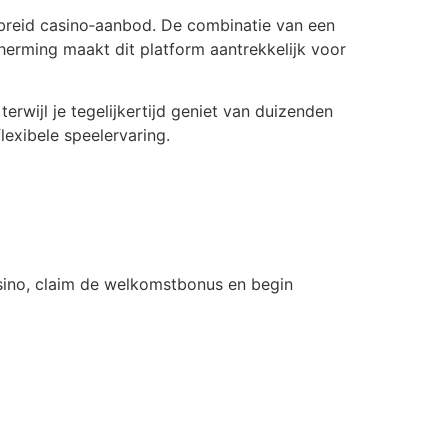
breid casino‑aanbod. De combinatie van een
erming maakt dit platform aantrekkelijk voor
erwijl je tegelijkertijd geniet van duizenden
exibele speelervaring.
sino, claim de welkomstbonus en begin