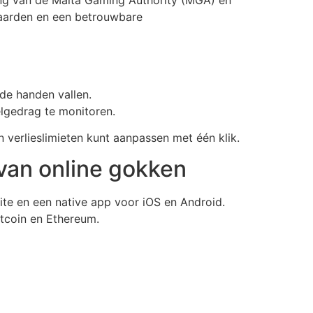
ning van de Malta Gaming Authority (MGA) en
rwaarden en een betrouwbare
de handen vallen.
eelgedrag te monitoren.
 verlieslimieten kunt aanpassen met één klik.
van online gokken
te en een native app voor iOS en Android.
itcoin en Ethereum.