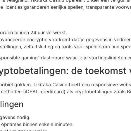
 is veiligheid. Tikitaka Casino opereert onder een vergun
e licenties garanderen eerlijke spellen, transparante voo
orden binnen 24 uur verwerkt.
avanceerde encryptie voorkomt dat je gegevens in verkeer
nstellingen, zelfuitsluiting en tools voor spelers om hun sp
sponsible gaming” dashboard waar je je stortingslimieten en
ryptobetalingen: de toekomst 
obiel gokken. Tikitaka Casino heeft een responsieve websi
methoden (iDEAL, creditcard) als cryptobetalingen zoals B
lingen
gevens nodig.
n opnames binnen enkele minuten.