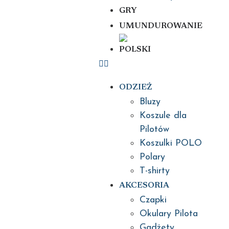
GRY
UMUNDUROWANIE
ODZIEŻ
Bluzy
Koszule dla
Pilotów
Koszulki POLO
Polary
T-shirty
AKCESORIA
Czapki
Okulary Pilota
Gadżety