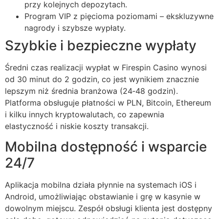
przy kolejnych depozytach.
Program VIP z pięcioma poziomami – ekskluzywne
nagrody i szybsze wypłaty.
Szybkie i bezpieczne wypłaty
Średni czas realizacji wypłat w Firespin Casino wynosi
od 30 minut do 2 godzin, co jest wynikiem znacznie
lepszym niż średnia branżowa (24‑48 godzin).
Platforma obsługuje płatności w PLN, Bitcoin, Ethereum
i kilku innych kryptowalutach, co zapewnia
elastyczność i niskie koszty transakcji.
Mobilna dostępność i wsparcie
24/7
Aplikacja mobilna działa płynnie na systemach iOS i
Android, umożliwiając obstawianie i grę w kasynie w
dowolnym miejscu. Zespół obsługi klienta jest dostępny