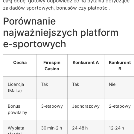
całą dobę, gotowy odpowiedzieć na pytania dotyczące
zakładów sportowych, bonusów czy płatności.
Porównanie
najważniejszych platform
e‑sportowych
Cecha
Firespin
Konkurent A
Konkurent
Casino
B
Licencja
Tak
Tak
Nie
(Malta)
Bonus
3‑etapowy
Jednorazowy
2‑etapowy
powitalny
Wypłata
30 min‑2 h
24‑48 h
12‑24 h