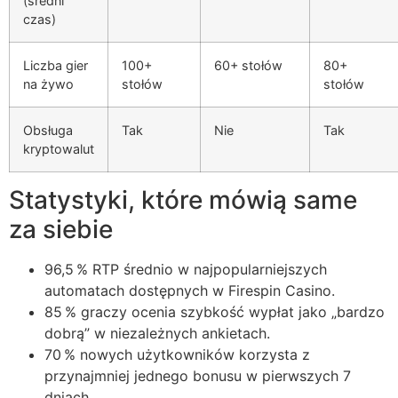
(średni
czas)
Liczba gier
100+
60+ stołów
80+
na żywo
stołów
stołów
Obsługa
Tak
Nie
Tak
kryptowalut
Statystyki, które mówią same
za siebie
96,5 % RTP średnio w najpopularniejszych
automatach dostępnych w Firespin Casino.
85 % graczy ocenia szybkość wypłat jako „bardzo
dobrą” w niezależnych ankietach.
70 % nowych użytkowników korzysta z
przynajmniej jednego bonusu w pierwszych 7
dniach.