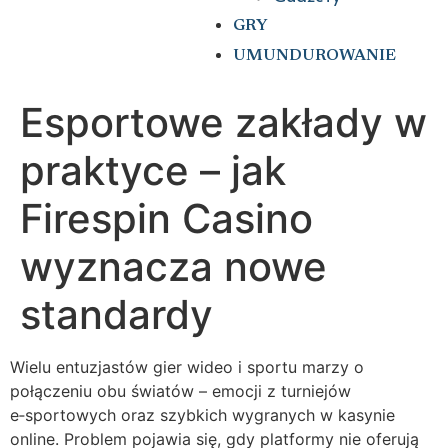
GRY
UMUNDUROWANIE
Esportowe zakłady w
praktyce – jak
Firespin Casino
wyznacza nowe
standardy
Wielu entuzjastów gier wideo i sportu marzy o
połączeniu obu światów – emocji z turniejów
e‑sportowych oraz szybkich wygranych w kasynie
online. Problem pojawia się, gdy platformy nie oferują