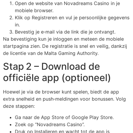
Open de website van Novadreams Casino in je
mobiele browser.
Klik op Registreren en vul je persoonlijke gegevens
in.
Bevestig je e‑mail via de link die je ontvangt.
Na bevestiging kun je inloggen en meteen de mobiele
startpagina zien. De registratie is snel en veilig, dankzij
de licentie van de Malta Gaming Authority.
Stap 2 – Download de
officiële app (optioneel)
Hoewel je via de browser kunt spelen, biedt de app
extra snelheid en push‑meldingen voor bonussen. Volg
deze stappen:
Ga naar de App Store of Google Play Store.
Zoek op “Novadreams Casino”.
Druk op Installeren en wacht tot de app is