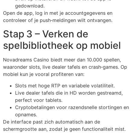
gedownload.
Open de app, log in met je accountgegevens en
controleer of je push‑meldingen wilt ontvangen.
Stap 3 – Verken de
spelbibliotheek op mobiel
Novadreams Casino biedt meer dan 10.000 spellen,
waaronder slots, live dealer tafels en crash‑games. Op
mobiel kun je vooral profiteren van:
Slots met hoge RTP en variabele volatiliteit.
Live dealer tafels die in HD worden gestreamd,
perfect voor tablets.
Cryptobetalingen voor razendsnelle stortingen en
opnames.
De interface past zich automatisch aan de
schermgrootte aan, zodat je geen functionaliteit mist.