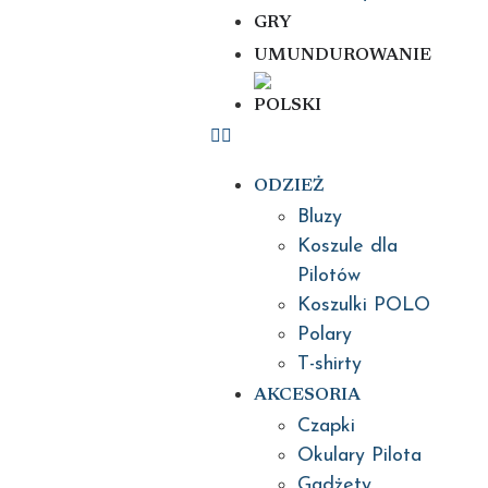
GRY
UMUNDUROWANIE
ODZIEŻ
Bluzy
Koszule dla
Pilotów
Koszulki POLO
Polary
T-shirty
AKCESORIA
Czapki
Okulary Pilota
Gadżety