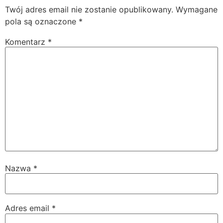
Twój adres email nie zostanie opublikowany.
Wymagane
pola są oznaczone
*
Komentarz
*
Nazwa
*
Adres email
*