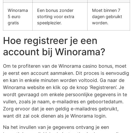
Winorama
Een bonus zonder
Moet binnen 7
5 euro
storting voor extra
dagen gebruikt
gratis
speelplezier.
worden.
Hoe registreer je een
account bij Winorama?
Om te profiteren van de Winorama casino bonus, moet
je eerst een account aanmaken. Dit proces is eenvoudig
en kan in enkele minuten worden voltooid. Ga naar de
Winorama website en klik op de knop ‘Registreren’. Je
wordt gevraagd om enkele persoonlijke gegevens in te
vullen, zoals je naam, e-mailadres en geboortedatum.
Zorg ervoor dat je een geldig e-mailadres gebruikt,
want dit zal ook dienen als je Winorama login.
Na het invullen van je gegevens ontvang je een