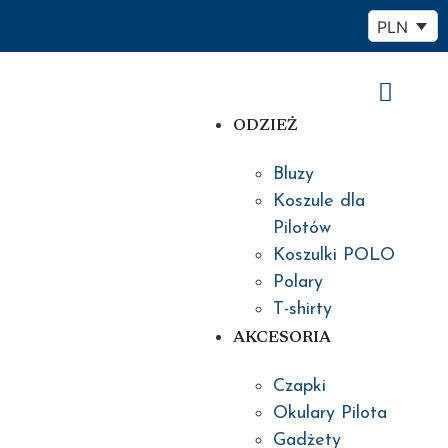
PLN
ODZIEŻ
Bluzy
Koszule dla
Pilotów
Koszulki POLO
Polary
T-shirty
AKCESORIA
Czapki
Okulary Pilota
Gadżety