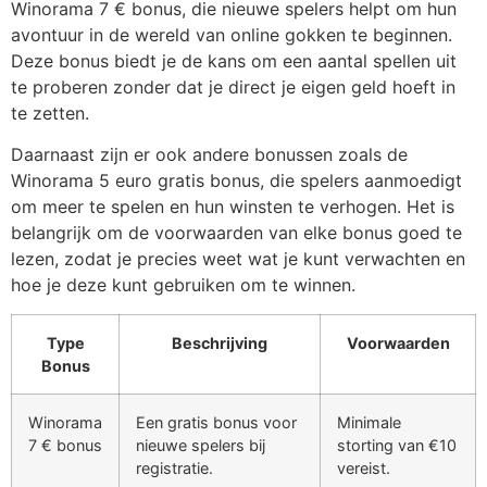
Winorama 7 € bonus, die nieuwe spelers helpt om hun
avontuur in de wereld van online gokken te beginnen.
Deze bonus biedt je de kans om een aantal spellen uit
te proberen zonder dat je direct je eigen geld hoeft in
te zetten.
Daarnaast zijn er ook andere bonussen zoals de
Winorama 5 euro gratis bonus, die spelers aanmoedigt
om meer te spelen en hun winsten te verhogen. Het is
belangrijk om de voorwaarden van elke bonus goed te
lezen, zodat je precies weet wat je kunt verwachten en
hoe je deze kunt gebruiken om te winnen.
Type
Beschrijving
Voorwaarden
Bonus
Winorama
Een gratis bonus voor
Minimale
7 € bonus
nieuwe spelers bij
storting van €10
registratie.
vereist.