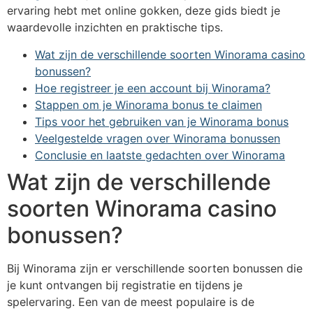
ervaring hebt met online gokken, deze gids biedt je
waardevolle inzichten en praktische tips.
Wat zijn de verschillende soorten Winorama casino
bonussen?
Hoe registreer je een account bij Winorama?
Stappen om je Winorama bonus te claimen
Tips voor het gebruiken van je Winorama bonus
Veelgestelde vragen over Winorama bonussen
Conclusie en laatste gedachten over Winorama
Wat zijn de verschillende
soorten Winorama casino
bonussen?
Bij Winorama zijn er verschillende soorten bonussen die
je kunt ontvangen bij registratie en tijdens je
spelervaring. Een van de meest populaire is de