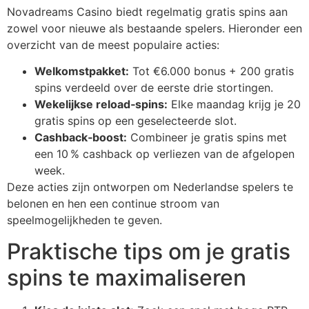
Novadreams Casino biedt regelmatig gratis spins aan
zowel voor nieuwe als bestaande spelers. Hieronder een
overzicht van de meest populaire acties:
Welkomstpakket:
Tot €6.000 bonus + 200 gratis
spins verdeeld over de eerste drie stortingen.
Wekelijkse reload‑spins:
Elke maandag krijg je 20
gratis spins op een geselecteerde slot.
Cashback‑boost:
Combineer je gratis spins met
een 10 % cashback op verliezen van de afgelopen
week.
Deze acties zijn ontworpen om Nederlandse spelers te
belonen en hen een continue stroom van
speelmogelijkheden te geven.
Praktische tips om je gratis
spins te maximaliseren