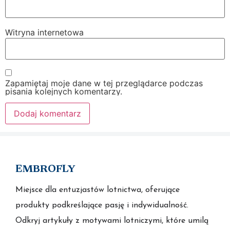
Witryna internetowa
Zapamiętaj moje dane w tej przeglądarce podczas
pisania kolejnych komentarzy.
EMBROFLY
Miejsce dla entuzjastów lotnictwa, oferujące
produkty podkreślające pasję i indywidualność.
Odkryj artykuły z motywami lotniczymi, które umilą