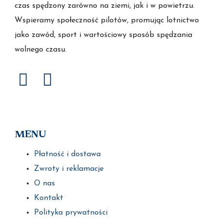
czas spędzony zarówno na ziemi, jak i w powietrzu.
Wspieramy społeczność pilotów, promując lotnictwo
jako zawód, sport i wartościowy sposób spędzania
wolnego czasu.
MENU
Płatność i dostawa
Zwroty i reklamacje
O nas
Kontakt
Polityka prywatności