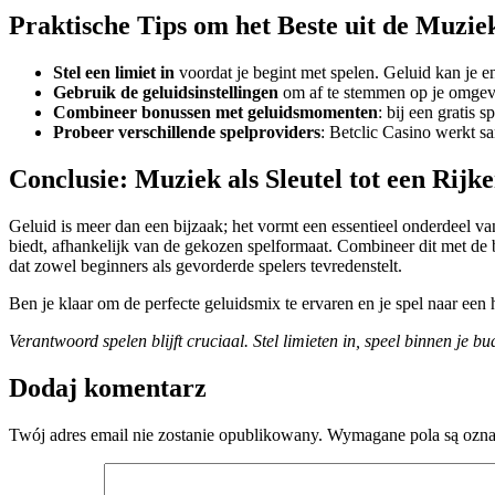
Praktische Tips om het Beste uit de Muzie
Stel een limiet in
voordat je begint met spelen. Geluid kan je 
Gebruik de geluidsinstellingen
om af te stemmen op je omgevi
Combineer bonussen met geluidsmomenten
: bij een gratis 
Probeer verschillende spelproviders
: Betclic Casino werkt s
Conclusie: Muziek als Sleutel tot een Rijk
Geluid is meer dan een bijzaak; het vormt een essentieel onderdeel v
biedt, afhankelijk van de gekozen spelformaat. Combineer dit met de b
dat zowel beginners als gevorderde spelers tevredenstelt.
Ben je klaar om de perfecte geluidsmix te ervaren en je spel naar een 
Verantwoord spelen blijft cruciaal. Stel limieten in, speel binnen je 
Dodaj komentarz
Twój adres email nie zostanie opublikowany.
Wymagane pola są ozn