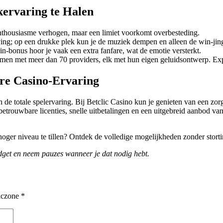
kervaring te Halen
enthousiasme verhogen, maar een limiet voorkomt overbesteding.
ng; op een drukke plek kun je de muziek dempen en alleen de win‑jing
spin‑bonus hoor je vaak een extra fanfare, wat de emotie versterkt.
amen met meer dan 70 providers, elk met hun eigen geluidsontwerp. Exp
ere Casino‑Ervaring
an de totale spelervaring. Bij Betclic Casino kun je genieten van een z
etrouwbare licenties, snelle uitbetalingen en een uitgebreid aanbod van
hoger niveau te tillen? Ontdek de volledige mogelijkheden zonder storti
budget en neem pauzes wanneer je dat nodig hebt.
aczone
*