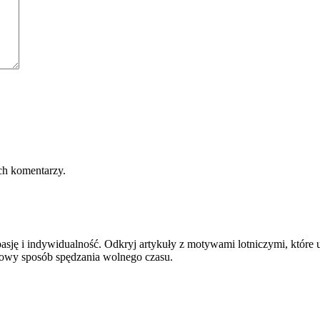
ch komentarzy.
 pasję i indywidualność. Odkryj artykuły z motywami lotniczymi, któr
ciowy sposób spędzania wolnego czasu.