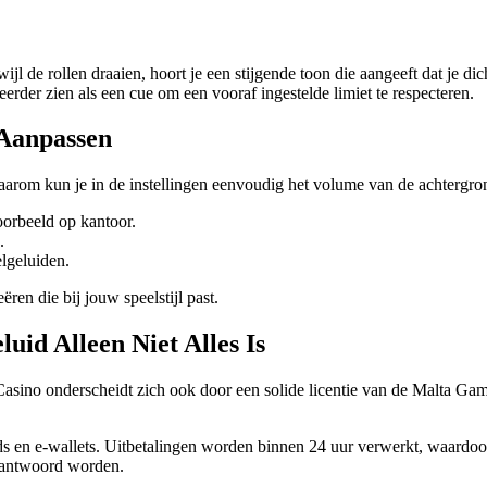
l de rollen draaien, hoort je een stijgende toon die aangeeft dat je dich
erder zien als een cue om een vooraf ingestelde limiet te respecteren.
 Aanpassen
 Daarom kun je in de instellingen eenvoudig het volume van de achtergro
voorbeeld op kantoor.
.
elgeluiden.
ren die bij jouw speelstijl past.
id Alleen Niet Alles Is
sino onderscheidt zich ook door een solide licentie van de Malta Gami
s en e‑wallets. Uitbetalingen worden binnen 24 uur verwerkt, waardoor 
beantwoord worden.