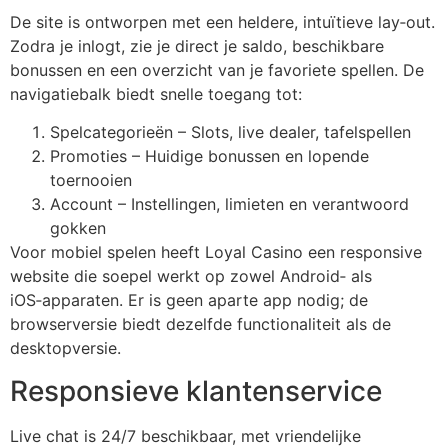
De site is ontworpen met een heldere, intuïtieve lay‑out.
Zodra je inlogt, zie je direct je saldo, beschikbare
bonussen en een overzicht van je favoriete spellen. De
navigatiebalk biedt snelle toegang tot:
Spelcategorieën – Slots, live dealer, tafelspellen
Promoties – Huidige bonussen en lopende
toernooien
Account – Instellingen, limieten en verantwoord
gokken
Voor mobiel spelen heeft Loyal Casino een responsive
website die soepel werkt op zowel Android‑ als
iOS‑apparaten. Er is geen aparte app nodig; de
browserversie biedt dezelfde functionaliteit als de
desktopversie.
Responsieve klantenservice
Live chat is 24/7 beschikbaar, met vriendelijke