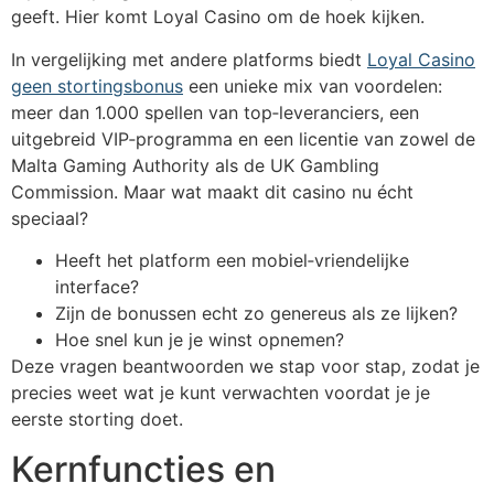
geeft. Hier komt Loyal Casino om de hoek kijken.
In vergelijking met andere platforms biedt
Loyal Casino
geen stortingsbonus
een unieke mix van voordelen:
meer dan 1.000 spellen van top‑leveranciers, een
uitgebreid VIP‑programma en een licentie van zowel de
Malta Gaming Authority als de UK Gambling
Commission. Maar wat maakt dit casino nu écht
speciaal?
Heeft het platform een mobiel‑vriendelijke
interface?
Zijn de bonussen echt zo genereus als ze lijken?
Hoe snel kun je je winst opnemen?
Deze vragen beantwoorden we stap voor stap, zodat je
precies weet wat je kunt verwachten voordat je je
eerste storting doet.
Kernfuncties en