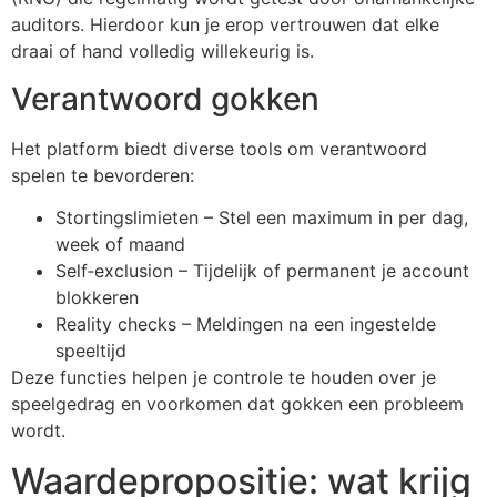
auditors. Hierdoor kun je erop vertrouwen dat elke
draai of hand volledig willekeurig is.
Verantwoord gokken
Het platform biedt diverse tools om verantwoord
spelen te bevorderen:
Stortingslimieten – Stel een maximum in per dag,
week of maand
Self‑exclusion – Tijdelijk of permanent je account
blokkeren
Reality checks – Meldingen na een ingestelde
speeltijd
Deze functies helpen je controle te houden over je
speelgedrag en voorkomen dat gokken een probleem
wordt.
Waardepropositie: wat krijg