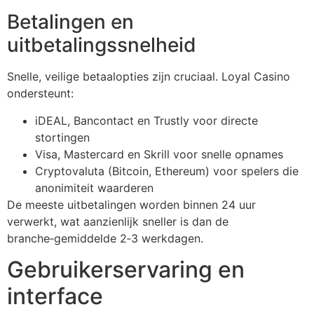
Betalingen en
uitbetalingssnelheid
Snelle, veilige betaalopties zijn cruciaal. Loyal Casino
ondersteunt:
iDEAL, Bancontact en Trustly voor directe
stortingen
Visa, Mastercard en Skrill voor snelle opnames
Cryptovaluta (Bitcoin, Ethereum) voor spelers die
anonimiteit waarderen
De meeste uitbetalingen worden binnen 24 uur
verwerkt, wat aanzienlijk sneller is dan de
branche‑gemiddelde 2‑3 werkdagen.
Gebruikerservaring en
interface