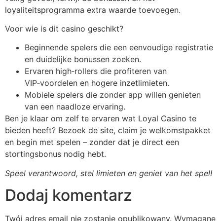
loyaliteitsprogramma extra waarde toevoegen.
Voor wie is dit casino geschikt?
Beginnende spelers die een eenvoudige registratie
en duidelijke bonussen zoeken.
Ervaren high‑rollers die profiteren van
VIP‑voordelen en hogere inzetlimieten.
Mobiele spelers die zonder app willen genieten
van een naadloze ervaring.
Ben je klaar om zelf te ervaren wat Loyal Casino te
bieden heeft? Bezoek de site, claim je welkomstpakket
en begin met spelen – zonder dat je direct een
stortingsbonus nodig hebt.
Speel verantwoord, stel limieten en geniet van het spel!
Dodaj komentarz
Twój adres email nie zostanie opublikowany.
Wymagane