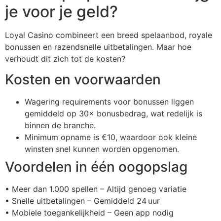
je voor je geld?
Loyal Casino combineert een breed spelaanbod, royale
bonussen en razendsnelle uitbetalingen. Maar hoe
verhoudt dit zich tot de kosten?
Kosten en voorwaarden
Wagering requirements voor bonussen liggen
gemiddeld op 30× bonusbedrag, wat redelijk is
binnen de branche.
Minimum opname is €10, waardoor ook kleine
winsten snel kunnen worden opgenomen.
Voordelen in één oogopslag
• Meer dan 1.000 spellen – Altijd genoeg variatie
• Snelle uitbetalingen – Gemiddeld 24 uur
• Mobiele toegankelijkheid – Geen app nodig