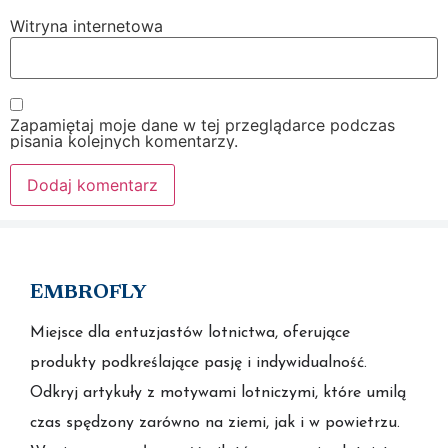
Witryna internetowa
Zapamiętaj moje dane w tej przeglądarce podczas
pisania kolejnych komentarzy.
EMBROFLY
Miejsce dla entuzjastów lotnictwa, oferujące
produkty podkreślające pasję i indywidualność.
Odkryj artykuły z motywami lotniczymi, które umilą
czas spędzony zarówno na ziemi, jak i w powietrzu.